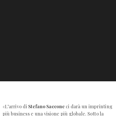
«L’arrivo di
Stefano Saccone
ci darà un imprinting
più business e una visione più globale. Sotto la