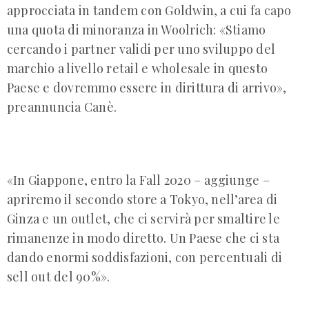
approcciata in tandem con Goldwin, a cui fa capo
una quota di minoranza in Woolrich: «Stiamo
cercando i partner validi per uno sviluppo del
marchio a livello retail e wholesale in questo
Paese e dovremmo essere in dirittura di arrivo»,
preannuncia Canè.
«In Giappone, entro la Fall 2020 – aggiunge –
apriremo il secondo store a Tokyo, nell’area di
Ginza e un outlet, che ci servirà per smaltire le
rimanenze in modo diretto. Un Paese che ci sta
dando enormi soddisfazioni, con percentuali di
sell out del 90%».