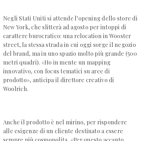
Negli Stati Uniti si attende l’opening dello store di
New York, che slitterà ad agosto per intoppi di
carattere burocratico: una relocation in Wooster
street, la stessa strada in cui oggi sorge il negozio
del brand, ma in uno spazio molto più grande (500
metri quadri). «Ho in mente un mapping
innovativo, con focus tematici su aree di
prodotto», anticipa il direttore creativo di
Woolrich.
Anche il prodotto è nel mirino, per rispondere
alle esigenze di un cliente destinato a essere
sempre più cosmopolita, «Per questo accanto