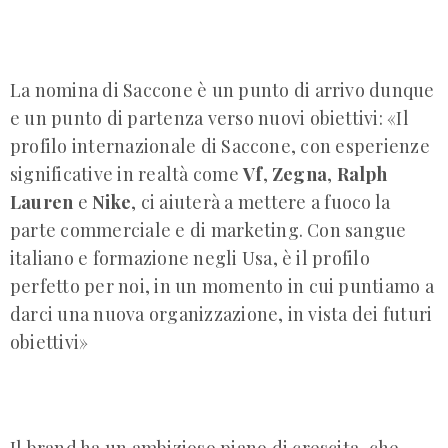
La nomina di Saccone è un punto di arrivo dunque
e un punto di partenza verso nuovi obiettivi: «Il
profilo internazionale di Saccone, con esperienze
significative in realtà come
Vf
,
Zegna
,
Ralph
Lauren
e
Nike
, ci aiuterà a mettere a fuoco la
parte commerciale e di marketing. Con sangue
italiano e formazione negli Usa, è il profilo
perfetto per noi, in un momento in cui puntiamo a
darci una nuova organizzazione, in vista dei futuri
obiettivi»
Il brand ha un ambizioso piano di crescita, che