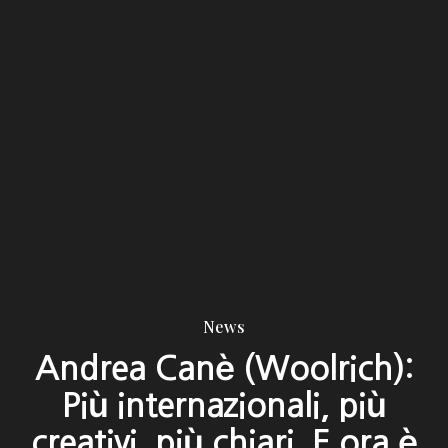
News
Andrea Canè (Woolrich):
Più internazionali, più
creativi, più chiari. E ora è