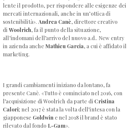
lente il prodotto, per rispondere alle esigenze dei
mercati internazionali, anche in un’ottica di
sostenibilità».
Andrea Canè
, direttore creativo
di
Woolrich
, fa il punto della situazione,
all’indomani dell’arrivo del nuovo a.d.. New entry
in azienda anche
Mathieu Garcia
, a cui è affidato il
marketing.
I grandi cambiamenti iniziano da lontano, fa
presente Canè. «Tutto è cominciato nel 2016, con
l’acquisizione di Woolrich da parte di
Cristina
Calori
; nel 2017 è stata la volta dell’intesa con la
giapponese
Goldwin
e nel 2018 il brand è stato
rilevato dal fondo
L-Gam
».