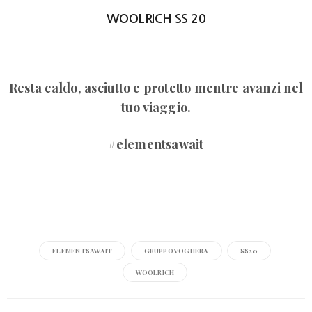
WOOLRICH SS 20
Resta caldo, asciutto e protetto mentre avanzi nel
tuo viaggio.
#elementsawait
ELEMENTSAWAIT
GRUPPOVOGHERA
SS20
WOOLRICH