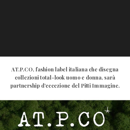
AT.P.CO, fashion label italiana che disegna
collezioni total-look uomo e donna, sarà
partnership d’eccezione del Pitti Immagine.