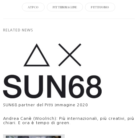
ATPCO
PITTIIMMAGINE
PITTIUOMO
RELATED NEWS
SUN68 partner del Pitti Immagine 2020
Andrea Canè (Woolrich): Più internazionali, più creativi, più
chiari. E ora è tempo di green.