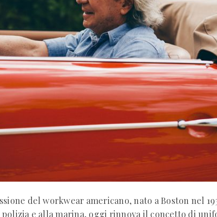
sione del workwear americano, nato a Boston nel 193
a polizia e alla marina, oggi rinnova il concetto di uni