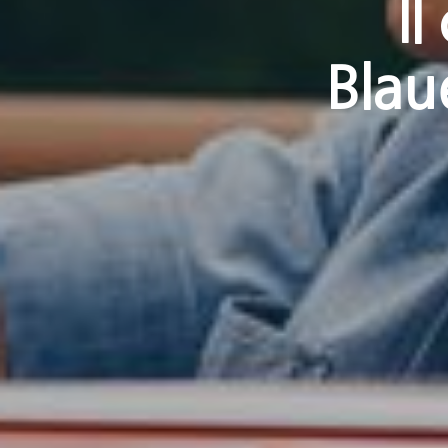
I
Blau