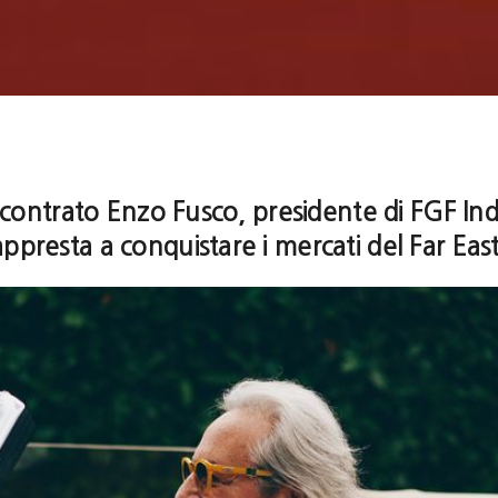
ontrato Enzo Fusco, presidente di FGF Indu
appresta a conquistare i mercati del Far East