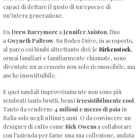
capaci di dettare il gusto di un’epoca e di
un’intera generazione.
Da
Drew Barrymore
a
Jennifer Aniston
, fino
a
Gwyneth Paltrow
. Su Rodeo Drive, in aeroporto,
al parco coi bimbi altrettanto divi: le
Birkenstock
,
ormai familiari e familiarmente chiamate, sono
diventate un accessorio non solo riconoscibile, ma
anche insostituibile.
E quei sandali improvvisamente non sono più
sembrati tanto brutti, bensì
irresistibilmente cool
.
Tanto da venderne
4 milioni e mezzo di paia
in
Italia solo negli ultimi 5 anni. O da convincere un
designer di culto come
Rick Owens
a collaborare
con l’azienda per farne una sua collezione, andata