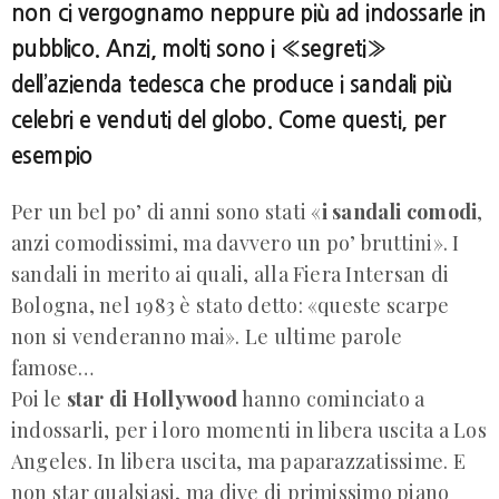
non ci vergognamo neppure più ad indossarle in
pubblico. Anzi, molti sono i «segreti»
dell’azienda tedesca che produce i sandali più
celebri e venduti del globo. Come questi, per
esempio
Per un bel po’ di anni sono stati «
i sandali comodi
,
anzi comodissimi, ma davvero un po’ bruttini». I
sandali in merito ai quali, alla Fiera Intersan di
Bologna, nel 1983 è stato detto: «queste scarpe
non si venderanno mai». Le ultime parole
famose…
Poi le
star di Hollywood
hanno cominciato a
indossarli, per i loro momenti in libera uscita a Los
Angeles. In libera uscita, ma paparazzatissime. E
non star qualsiasi, ma dive di primissimo piano