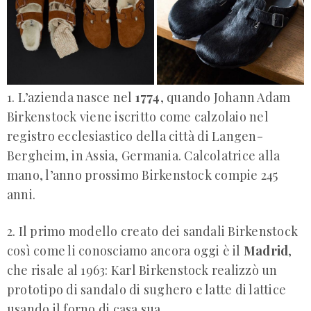
1. L’azienda nasce nel
1774
, quando Johann Adam
Birkenstock viene iscritto come calzolaio nel
registro ecclesiastico della città di Langen-
Bergheim, in Assia, Germania. Calcolatrice alla
mano, l’anno prossimo Birkenstock compie 245
anni.
2. Il primo modello creato dei sandali Birkenstock
così come li conosciamo ancora oggi è il
Madrid
,
che risale al 1963: Karl Birkenstock realizzò un
prototipo di sandalo di sughero e latte di lattice
usando il forno di casa sua.