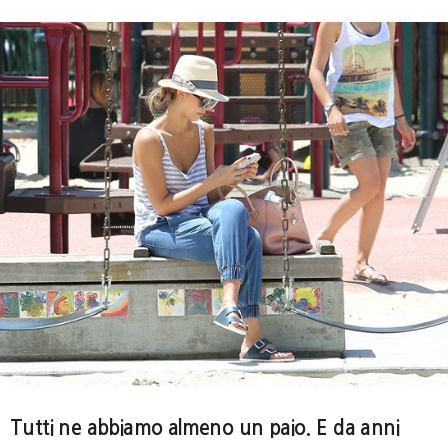
Tutti ne abbiamo almeno un paio. E da anni