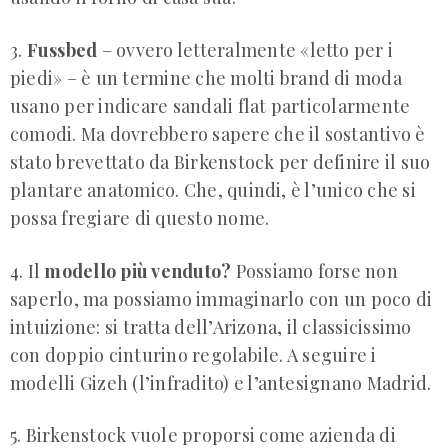
3.
Fussbed
– ovvero letteralmente «letto per i
piedi» – è un termine che molti brand di moda
usano per indicare sandali flat particolarmente
comodi. Ma dovrebbero sapere che il sostantivo è
stato brevettato da Birkenstock per definire il suo
plantare anatomico. Che, quindi, è l’unico che si
possa fregiare di questo nome.
4. Il
modello più venduto?
Possiamo forse non
saperlo, ma possiamo immaginarlo con un poco di
intuizione: si tratta dell’Arizona, il classicissimo
con doppio cinturino regolabile. A seguire i
modelli Gizeh (l’infradito) e l’antesignano Madrid.
5. Birkenstock vuole proporsi come azienda di