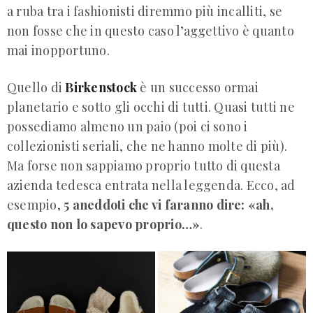
a ruba tra i fashionisti diremmo più incalliti, se
non fosse che in questo caso l’aggettivo è quanto
mai inopportuno.
Quello di
Birkenstock
è un successo ormai
planetario e sotto gli occhi di tutti. Quasi tutti ne
possediamo almeno un paio (poi ci sono i
collezionisti seriali, che ne hanno molte di più).
Ma forse non sappiamo proprio tutto di questa
azienda tedesca entrata nella leggenda. Ecco, ad
esempio,
5 aneddoti che vi faranno dire: «ah,
questo non lo sapevo proprio…»
.