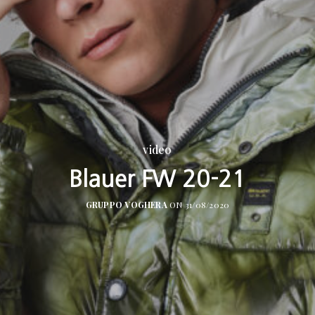
video
Blauer FW 20-21
GRUPPO VOGHERA
ON 31/08/2020