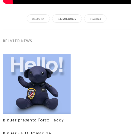
BLAUER
BLAUERUSA
FW2021
RELATED NEWS
Blauer presenta l’orso Teddy
Blauer – Pitti Immagine