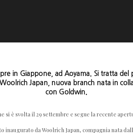
pre in Giappone, ad Aoyama. Si tratta del 
 Woolrich Japan, nuova branch nata in col
con Goldwin.
e si è svolta il 29 settembre e segue la recente apert
ato inaugurato da Woolrich Japan, compagnia nata dal