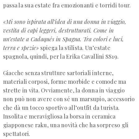
passa la sua estate fra emozionanti e torridi tour.
«Mi sono ispirata all’idea di una donna in viaggio,
vestita di capi leggeri, destrutturati. Come in
un’estate a Cadaqués in Spagna. Tra colori e luci,
terra e spezie»
spiega la stilista. Un’estate
spagnola, quindi, per la Erika Cavallini SS19.
Giacche senza strutture sartoriali interne,
materiali corposi, forme morbide e comode ma
strette in vita. Ovviamente, la donna in viaggio
non può non avere con sé un marsupio, accessorio
che dà un tocco sportivo all’outfit da turista.
Insolita e meravigliosa la borsa in ceramica
giapponese raku, una novità che ha sorpreso gli
spettatori.