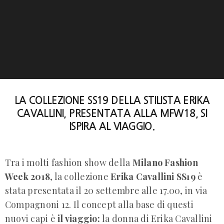
LA COLLEZIONE SS19 DELLA STILISTA ERIKA
CAVALLINI, PRESENTATA ALLA MFW18, SI
ISPIRA AL VIAGGIO.
Tra i molti fashion show della
Milano Fashion
Week 2018
, la collezione
Erika Cavallini SS19
è
stata presentata il 20 settembre alle 17.00, in via
Compagnoni 12. Il concept alla base di questi
nuovi capi è
il viaggio:
la donna di Erika Cavallini