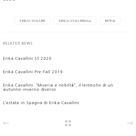
ERIKACAVALLINI
ERIKACAVALLINISS19
MFW18
RELATED NEWS
Erika Cavallini SS 2020
Erika Cavallini Pre-Fall 2019
Erika Cavallini. “Miseria e nobiltà”, il leitmotiv di un
autunno-inverno diverso
L’estate in Spagna di Erika Cavallini