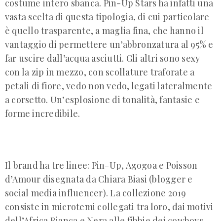
costume intero sbanca. Pin-Up Stars ha infatti una
vasta scelta di questa tipologia, di cui particolare
è quello trasparente, a maglia fina, che hanno il
vantaggio di permettere un’abbronzatura al 95% e
far uscire dall’acqua asciutti. Gli altri sono sexy
con la zip in mezzo, con scollature traforate a
petali di fiore, vedo non vedo, legati lateralmente
a corsetto. Un’esplosione di tonalità, fantasie e
forme incredibile.
Il brand ha tre linee: Pin-Up, Agogoa e Poisson
d’Amour disegnata da Chiara Biasi (blogger e
social media influencer). La collezione 2019
consiste in microtemi collegati tra loro, dai motivi
dell’Africa Bianca e Nera alle fibbie dei cowboys