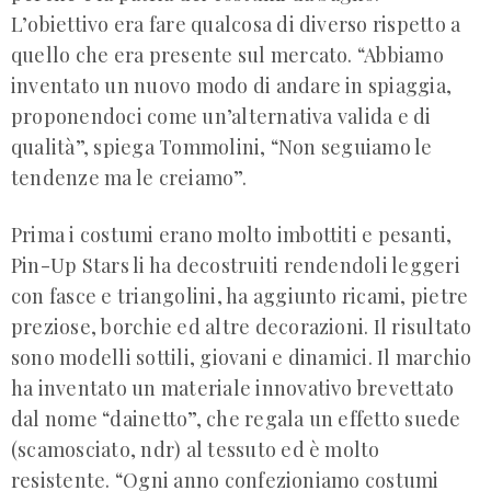
L’obiettivo era fare qualcosa di diverso rispetto a
quello che era presente sul mercato. “Abbiamo
inventato un nuovo modo di andare in spiaggia,
proponendoci come un’alternativa valida e di
qualità”, spiega Tommolini, “Non seguiamo le
tendenze ma le creiamo”.
Prima i costumi erano molto imbottiti e pesanti,
Pin-Up Stars li ha decostruiti rendendoli leggeri
con fasce e triangolini, ha aggiunto ricami, pietre
preziose, borchie ed altre decorazioni. Il risultato
sono modelli sottili, giovani e dinamici. Il marchio
ha inventato un materiale innovativo brevettato
dal nome “dainetto”, che regala un effetto suede
(scamosciato, ndr) al tessuto ed è molto
resistente. “Ogni anno confezioniamo costumi