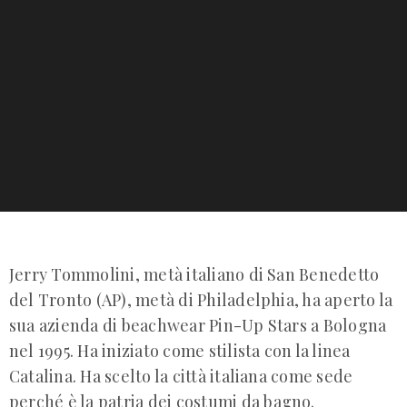
Jerry Tommolini, metà italiano di San Benedetto
del Tronto (AP), metà di Philadelphia, ha aperto la
sua azienda di beachwear Pin-Up Stars a Bologna
nel 1995. Ha iniziato come stilista con la linea
Catalina. Ha scelto la città italiana come sede
perché è la patria dei costumi da bagno.