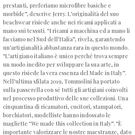
prestanti, preferiamo microfibre basiche e
morbide”, descrive Jerry. L’originalità del suo
beachwear risiede anche nei ricami applicati a
mano sui tessuti. “I ricami a macchina ed a mano li
facciamo nel Sud dell’Italia”, rivela, garantendo
un’artigianalità abbastanza rara in questo mondo.
“L’artigiano italiano è unico perché trova sempre
un modo inedito per sviluppare la sua arte, in
questo risiede la vera essenza del Made in Italy”.
Nell’ultima sfilata 2019, Tommolini ha portato
sulla passerella con sé tutti gli artigiani coinvolti
nel processo produttivo delle sue collezioni. Una
cinquantina di ricamatori, cucitori, stampatori,
borchiatori, modelliste hanno indossato le
magliette “We made this collection in Italy”. “È
importante valorizzare le nostre maestranze, dato