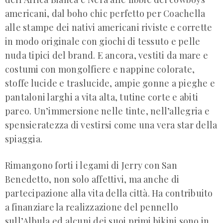
americani, dal boho chic perfetto per Coachella
alle stampe dei nativi americani riviste e corrette
in modo originale con giochi di tessuto e pelle
nuda tipici del brand. E ancora, vestiti da mare e
costumi con mongolfiere e nappine colorate,
stoffe lucide e traslucide, ampie gonne a pieghe e
pantaloni larghi a vita alta, tutine corte e abiti
pareo. Un’immersione nelle tinte, nell’allegria e
spensieratezza di vestirsi come una vera star della
spiaggia.
Rimangono forti i legami di Jerry con San
Benedetto, non solo affettivi, ma anche di
partecipazione alla vita della città. Ha contribuito
a finanziare la realizzazione del pennello
sull’Albula ed alcuni dei suoi primi bikini sono in