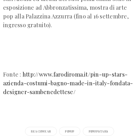
esposizione ad Abbronzatissima, mostra di arte
pop alla Palazzina Azzurra (fino al 16 settembre,
ingresso gratuito).
Fonte :
http://www.farodiroma.it/pin-up-stars-
azienda-costumi-bagno-made-in-italy-fondata-
designer-sambenedettese/
BEACHWEAR
PINUP
PINUPSTARS