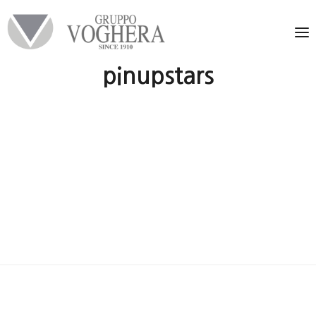
pinupstars