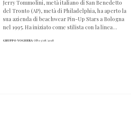
Jerry Tommolini, metà italiano di San Benedetto
del Tronto (AP), metà di Philadelphia, ha aperto la
sua azienda di beachwear Pin-Up Stars a Bologna
nel 1995. Ha iniziato come stilista con la linea…
GRUPPO VOGHERA
ON 03/08/2018