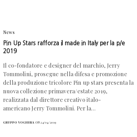
News
Pin Up Stars rafforza il made in Italy per la p/e
2019
Il co-fondatore e designer del marchio, Jerry
Tommolini, prosegue nella difesa e promozione
della produzione tricolore Pin up stars presenta la
nuova collezione primavera/estate 2019,
realizzata dal direttore creativo italo-
americano Jerry Tommolini. Per la…
GRUPPO VOGHERA
ON 24/04/2019