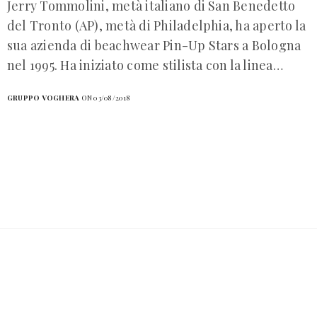
Jerry Tommolini, metà italiano di San Benedetto
del Tronto (AP), metà di Philadelphia, ha aperto la
sua azienda di beachwear Pin-Up Stars a Bologna
nel 1995. Ha iniziato come stilista con la linea…
GRUPPO VOGHERA
ON 03/08/2018