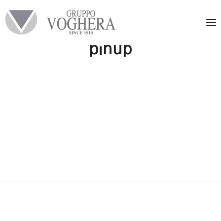
pinup