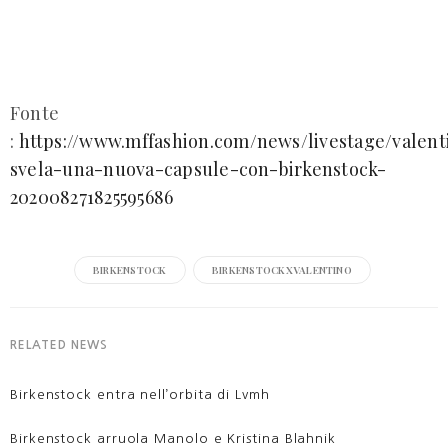
Fonte
:
https://www.mffashion.com/news/livestage/valent
svela-una-nuova-capsule-con-birkenstock-
202008271825595686
BIRKENSTOCK
BIRKENSTOCKXVALENTINO
RELATED NEWS
Birkenstock entra nell’orbita di Lvmh
Birkenstock arruola Manolo e Kristina Blahnik