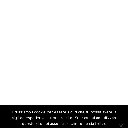
Utilizziamo i cookie per essere sicuri che tu possa avere la
migliore esperienza sul nostro sito. Se continui ad utilizzare
Our site uses cookies. Learn more about our use of cookies:
cookie
policy
questo sito noi assumiamo che tu ne sia felice.