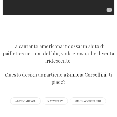
La cantante americana indossa un abito di
paillettes nei toni del blu, viola e rosa, che diventa
iridescente.
Questo design appartiene a
Simona Corsellini
, ti
piace?
AMERICANIDOL
KATYPERRY
SIMONACORSELLINI