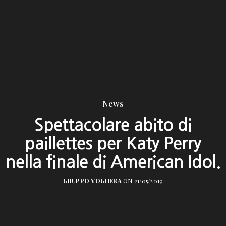
News
Spettacolare abito di
paillettes per Katy Perry
nella finale di American Idol.
GRUPPO VOGHERA
ON 21/05/2019