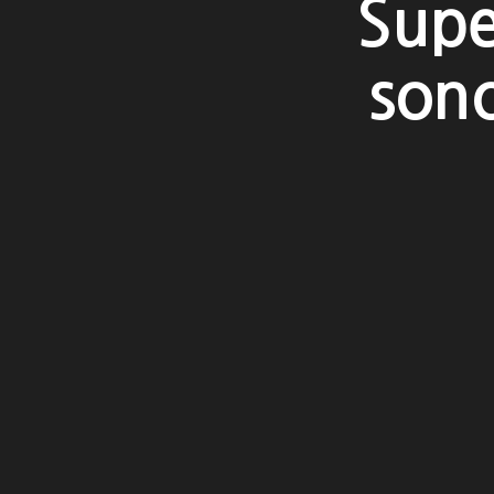
Supe
sono