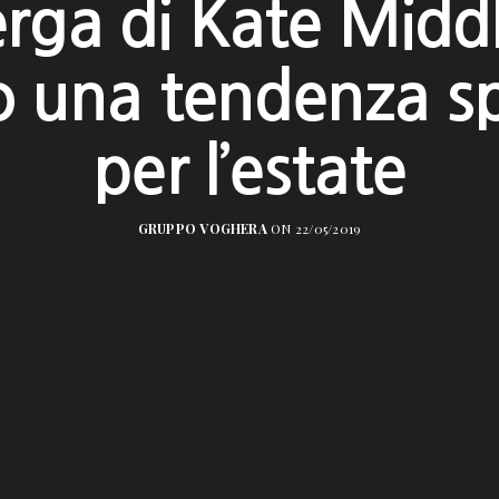
rga di Kate Midd
 una tendenza s
per l’estate
GRUPPO VOGHERA
ON 22/05/2019