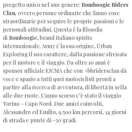
progetto unico nel suo genere:
Bomboogie Riders
Clan
,
ovvero persone ordinarie che fanno cose
straordinarie per seguire le proprie passioni e le
personali attitudini. Questa è la filosofia
di
Bomboogie
, brand italiano spirito
internazionale. Army è la sua origine, Urban
Exploring il suo carattere, dalla passione sfrenata
per il motore e il viaggio. Da oltre 10 anni è
sponsor ufficiale EICMA che con #bbridersclan dà
voce e spazio a tutti quei motociclisti pronti a
partire alla ricerca di avventura, di libertà in sella
alle due ruote. L’anno scorso c’è stato il viaggio
Torino – Capo Nord. Due amici coinvolti,
Alessandro ed Emilio, 9.500 km percorsi, 14 giorni
di strada e punte di -30 gradi.