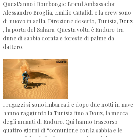
Quest’anno i Bomboogie Brand Ambassador
Alessandro Broglia, Emilio Catalidi e la crew sono
di nuovo in sella. Direzione deserto, Tunisia,
Douz
, la porta del Sahara. Questa volta è Enduro tra
dune di sabbia dorata e foreste di palme da
dattero.
I ragazzi si sono imbarcati e dopo due notti in nave
hanno raggiunto la Tunisia fino a Douz, la mecca
degli amanti di Enduro. Qui hanno trascorso
quattro giorni di “comunione con la sabbia e le