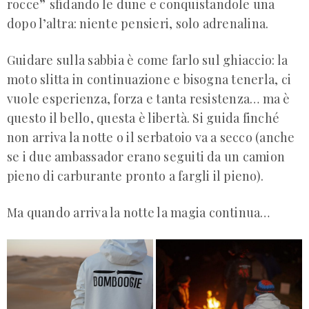
rocce”
sfidando le dune e conquistandole una
dopo l’altra: niente pensieri, solo adrenalina.
Guidare sulla sabbia è come farlo sul ghiaccio: la
moto slitta in continuazione e bisogna tenerla, ci
vuole esperienza, forza e tanta resistenza… ma è
questo il bello, questa è libertà. Si guida finché
non arriva la notte o il serbatoio va a secco (anche
se i due ambassador erano seguiti da un camion
pieno di carburante pronto a fargli il pieno).
Ma quando arriva la notte la magia continua…