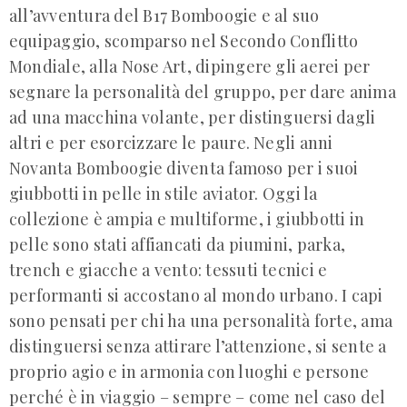
all’avventura del B17 Bomboogie e al suo
equipaggio, scomparso nel Secondo Conflitto
Mondiale, alla Nose Art, dipingere gli aerei per
segnare la personalità del gruppo, per dare anima
ad una macchina volante, per distinguersi dagli
altri e per esorcizzare le paure. Negli anni
Novanta Bomboogie diventa famoso per i suoi
giubbotti in pelle in stile aviator. Oggi la
collezione è ampia e multiforme, i giubbotti in
pelle sono stati affiancati da piumini, parka,
trench e giacche a vento: tessuti tecnici e
performanti si accostano al mondo urbano. I capi
sono pensati per chi ha una personalità forte, ama
distinguersi senza attirare l’attenzione, si sente a
proprio agio e in armonia con luoghi e persone
perché è in viaggio – sempre – come nel caso del