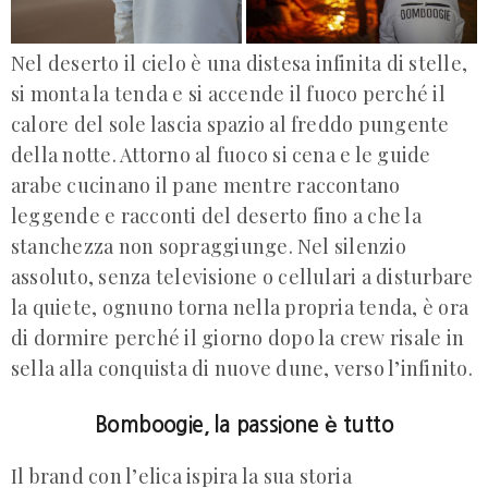
Nel deserto il cielo è una distesa infinita di stelle,
si monta la tenda e si accende il fuoco perché il
calore del sole lascia spazio al freddo pungente
della notte. Attorno al fuoco si cena e le guide
arabe cucinano il pane mentre raccontano
leggende e racconti del deserto fino a che la
stanchezza non sopraggiunge. Nel silenzio
assoluto, senza televisione o cellulari a disturbare
la quiete, ognuno torna nella propria tenda, è ora
di dormire perché il giorno dopo la crew risale in
sella alla conquista di nuove dune, verso l’infinito.
Bomboogie, la passione è tutto
Il brand con l’elica ispira la sua storia