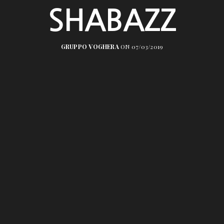
SHABAZZ
GRUPPO VOGHERA
ON 07/03/2019