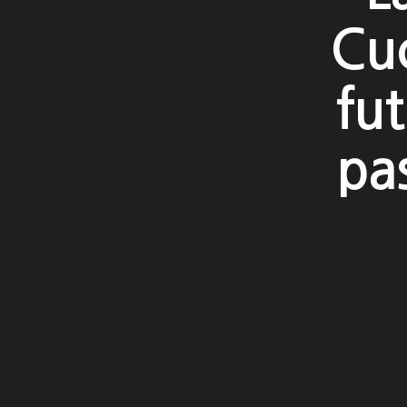
Cuc
fut
pa