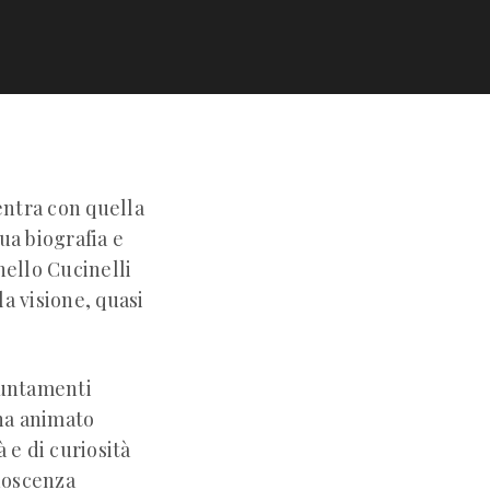
entra con quella
ua biografia e
nello Cucinelli
la visione, quasi
puntamenti
 ha animato
 e di curiosità
onoscenza