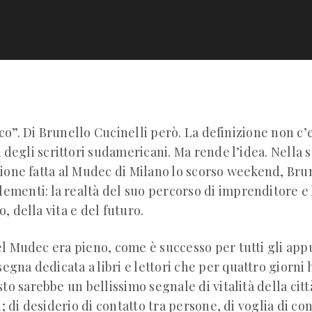
o”. Di Brunello Cucinelli però. La definizione non c’
 degli scrittori sudamericani. Ma rende l’idea. Nella s
ione fatta al Mudec di Milano lo scorso weekend, Bru
lementi: la realtà del suo percorso di imprenditore e 
 della vita e del futuro.
l Mudec era pieno, come è successo per tutti gli ap
ssegna dedicata a libri e lettori che per quattro giorni
to sarebbe un bellissimo segnale di vitalità della città
i; di desiderio di contatto tra persone, di voglia di c