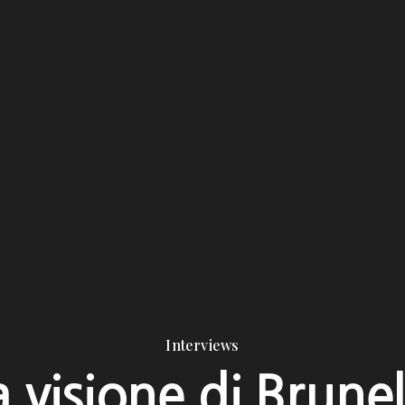
Interviews
a visione di Brunel