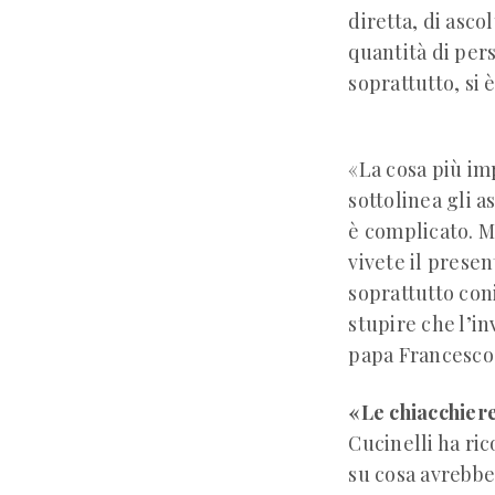
diretta, di asc
quantità di pers
soprattutto, si è
«La cosa più im
sottolinea gli as
è complicato. M
vivete il presen
soprattutto con
stupire che l’in
papa Francesco 
«Le chiacchiere
Cucinelli ha ric
su cosa avrebbe 