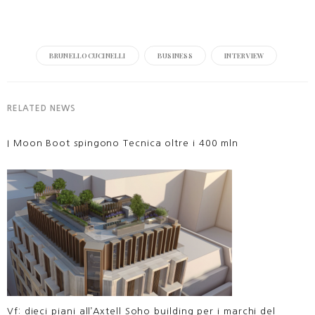
BRUNELLOCUCINELLI
BUSINESS
INTERVIEW
RELATED NEWS
I Moon Boot spingono Tecnica oltre i 400 mln
Vf: dieci piani all’Axtell Soho building per i marchi del