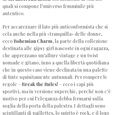
quali si compone l’universo femminile più
autentico.
Per accarezzare il lato più anticonformista che si
cela anche nella più «tranquilla» delle donne,
ecco
Bohemian Charm
, la parte della collezione
destinata alle gipsy girl nascoste in ogni ragazza,
che apprezzano un’allure vintage e un twist
nomade e gitano, inno a quella libertà quotidiana
che in questo caso viene declinata in una palette
di tinte squisitamente autunnali. Per rompere le
regole –
Break the Rules!
– ecco i capi più
sportivi, ma in versione superchic, perché non c’è
motivo per cui l’eleganza debba fermarsi sulla
soglia della porta della palestra. I dettagli sono
scintillanti di paillettes, lo spirito è rock, e il logo