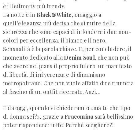
è il leitmotiv più trendy.
La notte è in
Black&White
, omaggio a
quell’eleganza più decisa che si nutre della
sicurezza che sono capaci di infondere i due non-
colori per eccellenza, il bianco e il nero.
Sensualità è la parola chiave. E, per concludere, il
momento dedicato alla
Denim Soul
, che non può
che avere nel jeans il proprio fulcro: un manifesto
di libertà, di irriverenza e di dinamismo
metropolitano. Che non vuole affatto dire rinuncia
al fascino di un outfit ricercato. Anzi…
E da oggi, quando vi chiederanno «ma tu che tipo
di donna sei?», grazie a
Fracomina
sarà bellissimo
poter rispondere: tutte! Perché scegliere?!