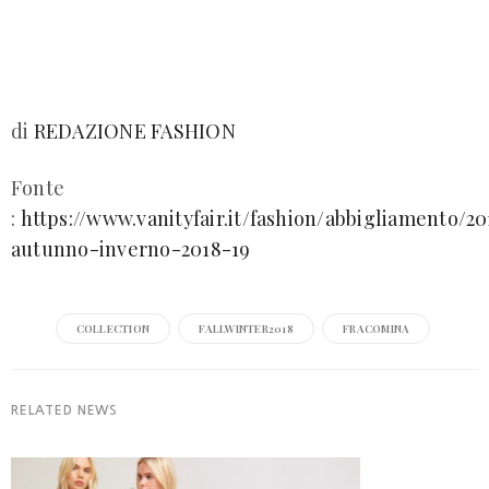
di
REDAZIONE FASHION
Fonte
:
https://www.vanityfair.it/fashion/abbigliamento/2
autunno-inverno-2018-19
COLLECTION
FALLWINTER2018
FRACOMINA
RELATED NEWS