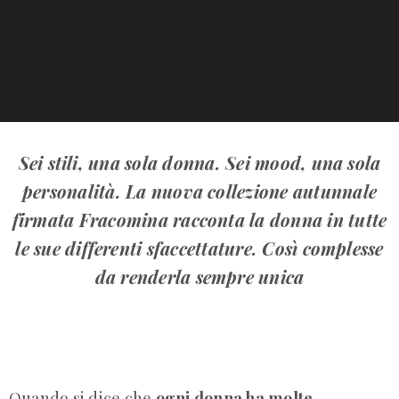
Sei stili, una sola donna. Sei mood, una sola
personalità. La nuova collezione autunnale
firmata Fracomina racconta la donna in tutte
le sue differenti sfaccettature. Così complesse
da renderla sempre unica
Quando si dice che
ogni donna ha molte,