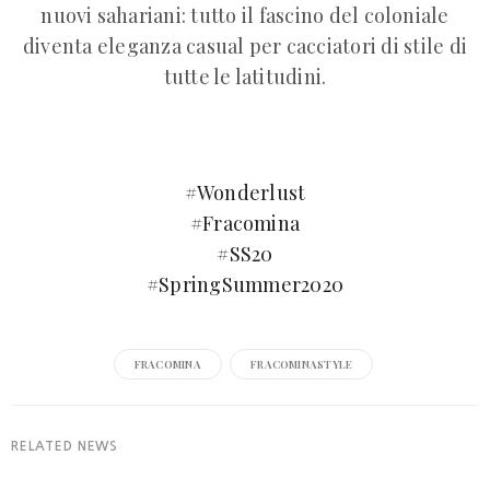
nuovi sahariani: tutto il fascino del coloniale
diventa eleganza casual per cacciatori di stile di
tutte le latitudini.
#
Wonderlust
#
Fracomina
#
SS20
#
SpringSummer2020
FRACOMINA
FRACOMINASTYLE
RELATED NEWS