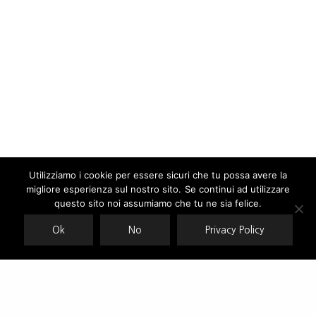
Utilizziamo i cookie per essere sicuri che tu possa avere la
migliore esperienza sul nostro sito. Se continui ad utilizzare
Our site uses cookies. Learn more about our use of cookies:
cookie
policy
questo sito noi assumiamo che tu ne sia felice.
Ok
No
Privacy Policy
ACCEPT