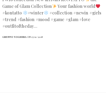
Game of Glam Collection
Your fashion world
#kontatto
#winter
#collection #newin #girls
#trend #fashion #mood #game #glam #love
#outfitoftheday…
GRUPPO VOGHERA
ON 15/10/2018