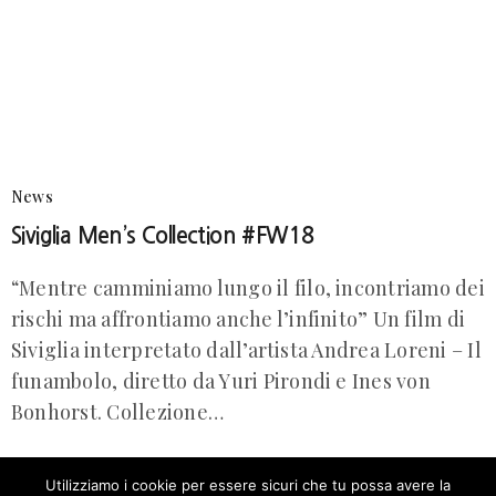
News
Siviglia Men’s Collection #FW18
“Mentre camminiamo lungo il filo, incontriamo dei
rischi ma affrontiamo anche l’infinito” Un film di
Siviglia interpretato dall’artista Andrea Loreni – Il
funambolo, diretto da Yuri Pirondi e Ines von
Bonhorst. Collezione…
GRUPPO VOGHERA
ON 28/09/2018
Utilizziamo i cookie per essere sicuri che tu possa avere la