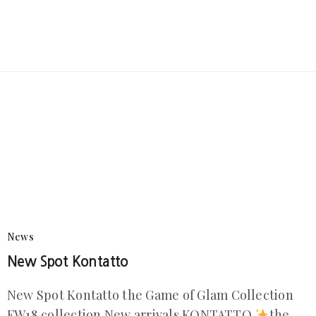
News
New Spot Kontatto
New Spot Kontatto the Game of Glam Collection
FW18 collection New arrivals KONTATTO
the