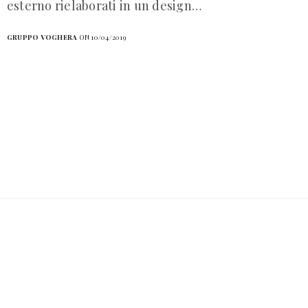
esterno rielaborati in un design…
GRUPPO VOGHERA
ON 10/04/2019