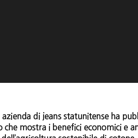
a azienda di jeans statunitense ha pub
 che mostra i benefici economici e a