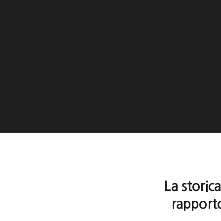
La storic
rapporto