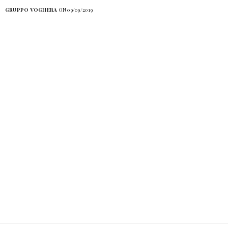
GRUPPO VOGHERA
ON 09/09/2019