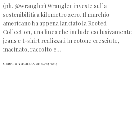
(ph. @wrangler) Wrangler investe sulla
sostenibilità a kilometro zero. Il marchio
americano ha appena lanciato la Rooted
Collection, una linea che include esclusivamente
jeans e t-shirt realizzati in cotone cresciuto,
macinato, raccolto e…
GRUPPO VOGHERA
ON 04/07/2019