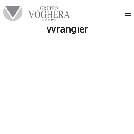
Wrangler