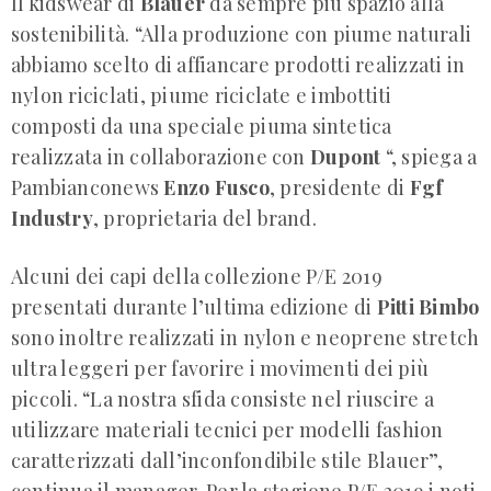
Il kidswear di
Blauer
dà sempre più spazio alla
sostenibilità. “Alla produzione con piume naturali
abbiamo scelto di affiancare prodotti realizzati in
nylon riciclati, piume riciclate e imbottiti
composti da una speciale piuma sintetica
realizzata in collaborazione con
Dupont
“, spiega a
Pambianconews
Enzo Fusco
, presidente di
Fgf
Industry
, proprietaria del brand.
Alcuni dei capi della collezione P/E 2019
presentati durante l’ultima edizione di
Pitti Bimbo
sono inoltre realizzati in nylon e neoprene stretch
ultra leggeri per favorire i movimenti dei più
piccoli. “La nostra sfida consiste nel riuscire a
utilizzare materiali tecnici per modelli fashion
caratterizzati dall’inconfondibile stile Blauer”,