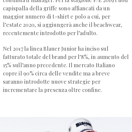
continua il manager. Per la stagione P/E 2019 i noti
capispalla della griffe sono affiancati da un
maggior numero di t-shirt e polo a cui, per
l’estate 2020, si aggiungerà anche il beachwear,
recentemente introdotto per l’adulto.
Nel 2017 la linea Blauer Junior ha inciso sul
fatturato totale del brand per l’8%, in aumento del
15% sull’anno precedente. Il mercato Italiano
copre il 90% circa delle vendite ma a breve
saranno introdotte nuove strategie per
incrementare la presenza oltre confine.