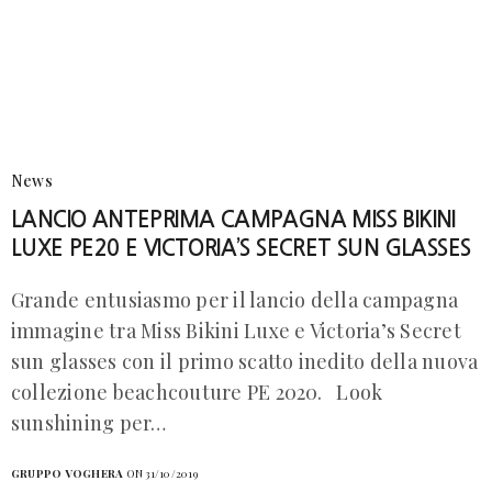
News
LANCIO ANTEPRIMA CAMPAGNA MISS BIKINI
LUXE PE20 E VICTORIA’S SECRET SUN GLASSES
Grande entusiasmo per il lancio della campagna
immagine tra Miss Bikini Luxe e Victoria’s Secret
sun glasses con il primo scatto inedito della nuova
collezione beachcouture PE 2020. Look
sunshining per…
GRUPPO VOGHERA
ON 31/10/2019