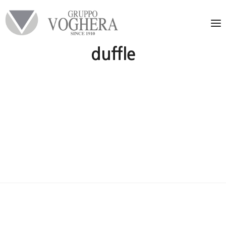
duffle