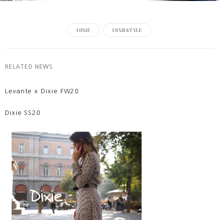
DIXIE
DIXIESTYLE
RELATED NEWS
Levante x Dixie FW20
Dixie SS20