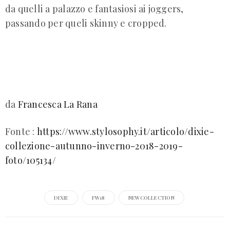
da quelli a palazzo e fantasiosi ai joggers,
passando per queli skinny e cropped.
da
Francesca La Rana
Fonte :
https://www.stylosophy.it/articolo/dixie-
collezione-autunno-inverno-2018-2019-
foto/105134/
DIXIE
FW18
NEWCOLLECTION