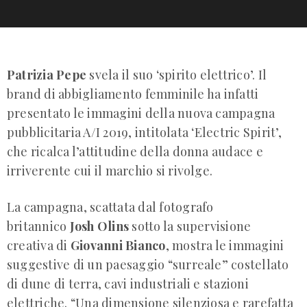
Patrizia Pepe
svela il suo ‘spirito elettrico’. Il
brand di abbigliamento femminile ha infatti
presentato le immagini della nuova campagna
pubblicitaria A/I 2019, intitolata ‘Electric Spirit’,
che ricalca l’attitudine della donna audace e
irriverente cui il marchio si rivolge.
La campagna, scattata dal fotografo
britannico
Josh Olins
sotto la supervisione
creativa di
Giovanni Bianco
, mostra le immagini
suggestive di un paesaggio “surreale” costellato
di dune di terra, cavi industriali e stazioni
elettriche. “Una dimensione silenziosa e rarefatta