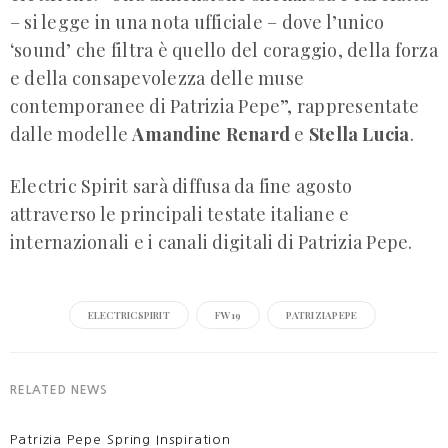
– si legge in una nota ufficiale – dove l’unico
‘sound’ che filtra è quello del coraggio, della forza
e della consapevolezza delle muse
contemporanee di Patrizia Pepe”, rappresentate
dalle modelle
Amandine Renard
e
Stella Lucia
.
Electric Spirit sarà diffusa da fine agosto
attraverso le principali testate italiane e
internazionali e i canali digitali di Patrizia Pepe.
ELECTRICSPIRIT
FW19
PATRIZIAPEPE
RELATED NEWS
Patrizia Pepe Spring Inspiration