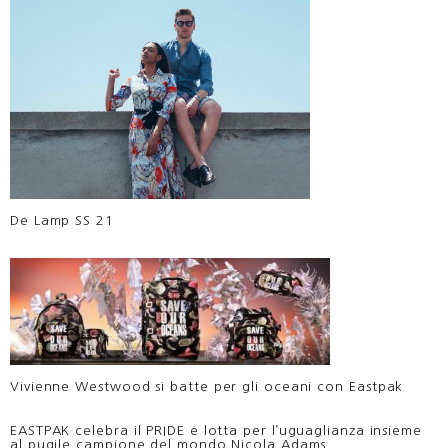
De Lamp SS 21
Vivienne Westwood si batte per gli oceani con Eastpak
EASTPAK celebra il PRIDE e lotta per l’uguaglianza insieme
al pugile campione del mondo Nicola Adams