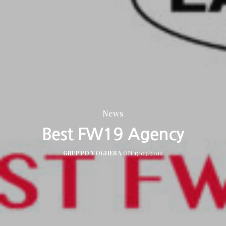
News
Best FW19 Agency
GRUPPO VOGHERA
ON 15/03/2019