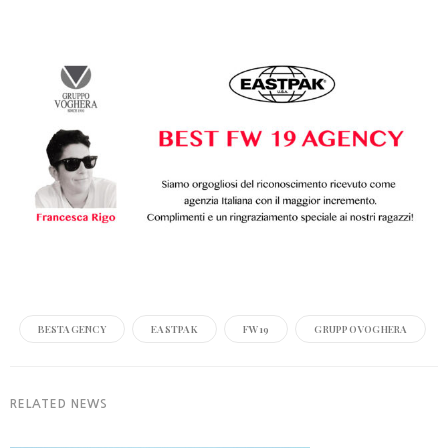
BESTAGENCY
EASTPAK
FW19
GRUPPOVOGHERA
RELATED NEWS