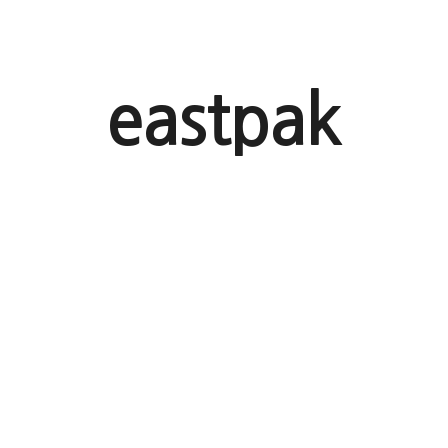
eastpak