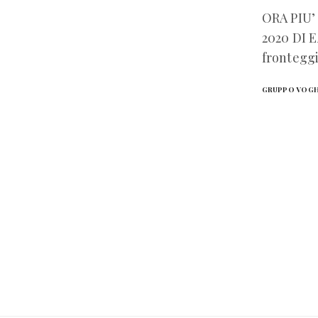
ORA PIU
2020 DI E
frontegg
GRUPPO VOG