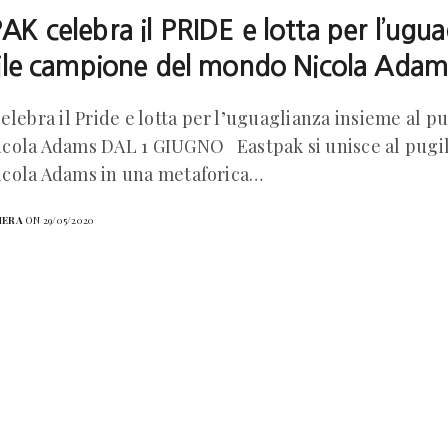
K celebra il PRIDE e lotta per l’ugua
ile campione del mondo Nicola Adam
elebra il Pride e lotta per l’uguaglianza insieme al 
cola Adams DAL 1 GIUGNO Eastpak si unisce al pugi
cola Adams in una metaforica…
HERA
ON 29/05/2020