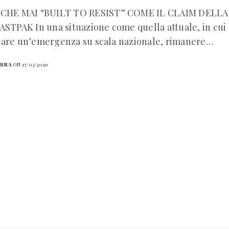
’ CHE MAI “BUILT TO RESIST” COME IL CLAIM DEL
ASTPAK In una situazione come quella attuale, in cui 
iare un’emergenza su scala nazionale, rimanere…
HERA
ON 17/03/2020