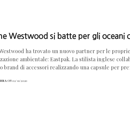
ne Westwood si batte per gli oceani 
Westwood ha trovato un nuovo partner per le proprie 
zzazione ambientale: Eastpak. La stilista inglese colla
to brand di accessori realizzando una capsule per p
HERA
ON 02/11/2020