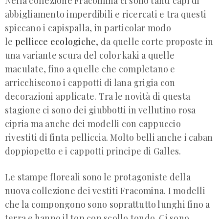
Nella collezione Fracomina ci sono tanti capi di
abbigliamento imperdibili e ricercati e tra questi
spiccano i capispalla, in particolar modo
le
pellicce ecologiche
, da quelle corte proposte in
una variante scura del color kaki a quelle
maculate, fino a quelle che completano e
arricchiscono i cappotti di lana grigia con
decorazioni applicate. Tra le novità di questa
stagione ci sono dei giubbotti in vellutino rosa
cipria ma anche dei modelli con cappuccio
rivestiti di finta pelliccia. Molto belli anche i caban
doppiopetto e i cappotti principe di Galles.
Le stampe floreali sono le protagoniste della
nuova collezione dei vestiti Fracomina. I modelli
che la compongono sono soprattutto lunghi fino a
terra e hanno il top con scollo tondo. Ci sono