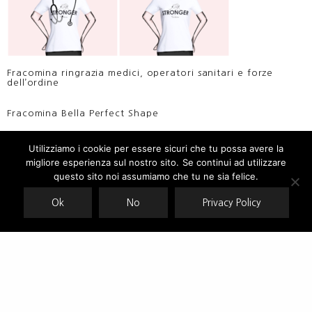
Fracomina ringrazia medici, operatori sanitari e forze
dell’ordine
Fracomina Bella Perfect Shape
Utilizziamo i cookie per essere sicuri che tu possa avere la
migliore esperienza sul nostro sito. Se continui ad utilizzare
Our site uses cookies. Learn more about our use of cookies:
cookie
policy
questo sito noi assumiamo che tu ne sia felice.
Ok
No
Privacy Policy
ACCEPT