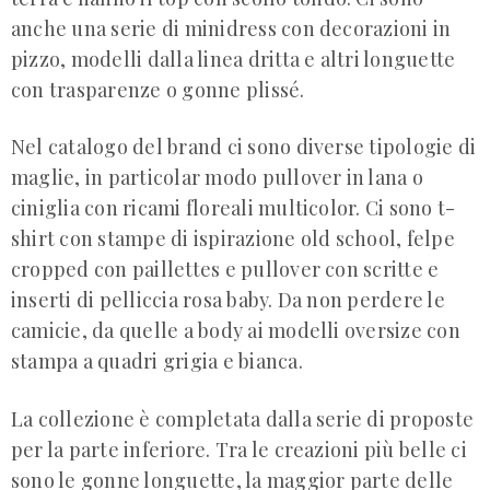
anche una serie di minidress con decorazioni in
pizzo, modelli dalla linea dritta e altri longuette
con trasparenze o gonne plissé.
Nel catalogo del brand ci sono diverse tipologie di
maglie, in particolar modo pullover in lana o
ciniglia con ricami floreali multicolor. Ci sono t-
shirt con stampe di ispirazione old school, felpe
cropped con paillettes e pullover con scritte e
inserti di pelliccia rosa baby. Da non perdere le
camicie, da quelle a body ai modelli oversize con
stampa a quadri grigia e bianca.
La collezione è completata dalla serie di proposte
per la parte inferiore. Tra le creazioni più belle ci
sono le gonne longuette, la maggior parte delle