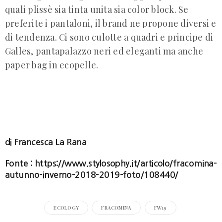
quali plissè sia tinta unita sia color block. Se
preferite i pantaloni, il brand ne propone diversi e
di tendenza. Ci sono culotte a quadri e principe di
Galles, pantapalazzo neri ed eleganti ma anche
paper bag in ecopelle.
di
Francesca La Rana
Fonte :
https://www.stylosophy.it/articolo/fracomina-
autunno-inverno-2018-2019-foto/108440/
ECOLOGY
FRACOMINA
FW19