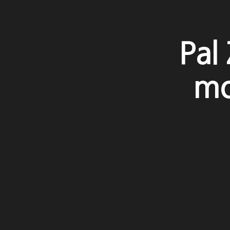
Pal 
mo