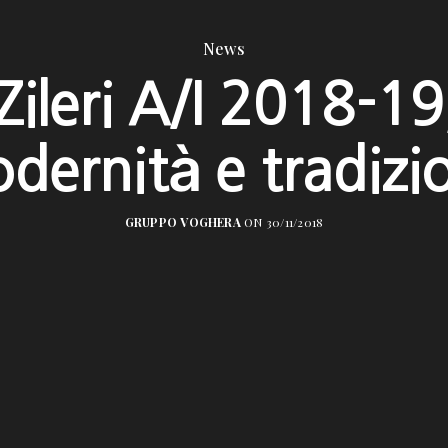
News
Zileri A/I 2018-19
dernità e tradizi
GRUPPO VOGHERA
ON 30/11/2018