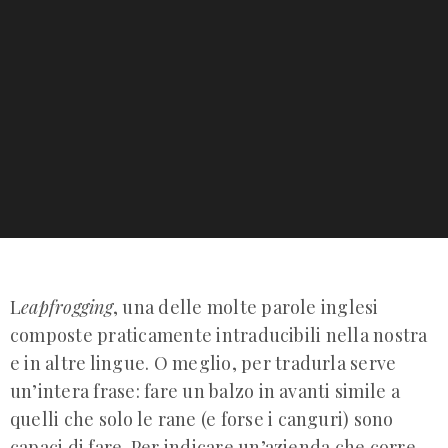
L
eapfrogging
, una delle molte parole inglesi
composte praticamente intraducibili nella nostra
e in altre lingue. O meglio, per tradurla serve
un’intera frase: fare un balzo in avanti simile a
quelli che solo le rane (e forse i canguri) sono
capaci di fare. Per indicare un’azienda che corre