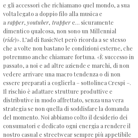
e gli accessori che richiamano quel mondo, a sua
volta legato a doppio filo alla musica e
a
rapper
,
youtuber
,
trapper
e… sicuramente
dimentico qualcosa, non sono un Millennial
(
ride
)». L’ad di BasicNet però ricorda a se stesso
che a volte non bastano le condizioni esterne, che
potremmo anche chiamare fortuna. «È successo in
passato, a noi e ad altre aziende e marchi, di non
vedere arrivare una macro tendenza o di non
essere preparati a coglierla – sottolinea Crespi –.
Il rischio è adattare strutture produttive e
distributive in modo affrettato, senza una vera
strategia se non quella di soddisfare la domanda
del momento. Noi abbiamo colto il desiderio dei
consumatori e dedicato ogni energia a rendere il
nostro casual e streetwear sempre più appetibile