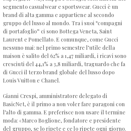
segmento casualwear e sportswear. Gucci è un
brand di alta gamma e appartiene al secondo
gruppo del lusso al mondo. Tra i suoi “compagni
di portafoglio” ci sono Bottega Veneta, Saint
Laurent e Pomellato. E comunque, come Gucci
nessuno mai: nel primo semestre l’utile della
maison è salito del 62% a 1,47 miliardi, i ricavi sono
cresciuti del 44,1% a 3,8 miliardi, traguardo che fa
di Gucci il terzo brand globale del lusso dopo
Louis Vuitton e Chanel.
Gianni Crespi, amministratore delegato di
BasicNet, è il primo a non voler fare paragoni con
l’alto di gamma. E preferisce non usare il termine
moda: «Marco Boglione, fondatore e presidente
del gruppo, se lo ripete e ce lo ripete ogni giorno.