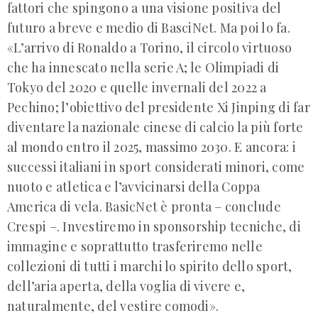
fattori che spingono a una visione positiva del
futuro a breve e medio di BasciNet. Ma poi lo fa.
«L’arrivo di Ronaldo a Torino, il circolo virtuoso
che ha innescato nella serie A; le Olimpiadi di
Tokyo del 2020 e quelle invernali del 2022 a
Pechino; l’obiettivo del presidente Xi Jinping di far
diventare la nazionale cinese di calcio la più forte
al mondo entro il 2025, massimo 2030. E ancora: i
successi italiani in sport considerati minori, come
nuoto e atletica e l’avvicinarsi della Coppa
America di vela. BasicNet è pronta – conclude
Crespi –. Investiremo in sponsorship tecniche, di
immagine e soprattutto trasferiremo nelle
collezioni di tutti i marchi lo spirito dello sport,
dell’aria aperta, della voglia di vivere e,
naturalmente, del vestire comodi».