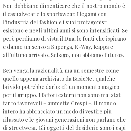
Non dobbiamo dimenticare che il nostro mondo è
il casualwear e lo sportswear. I legami con
l’industria del fashion e i suoi protagonisti
esistono e negli ultimi anni si sono intensificati. Se
però perdiamo di vista il Dna, le fonti che ispirano
e danno un senso a Superga, K-Way, Kappa e
all’ultimo arrivato, Sebago, non abbiamo futuro».
Ben venga la razionalità, ma un semestre come
quello appena archiviato da BasicNet qualche
brivido potrebbe darlo: «È un momento magico
per il gruppo. I fattori esterni non sono mai stati
tanto favorevoli – ammette Crespi –. Il mondo
intero ha abbracciato un modo di vestire più
rilassato e le giovani generazioni non parlano che
di streetwear. Gli oggetti del desiderio sono i capi