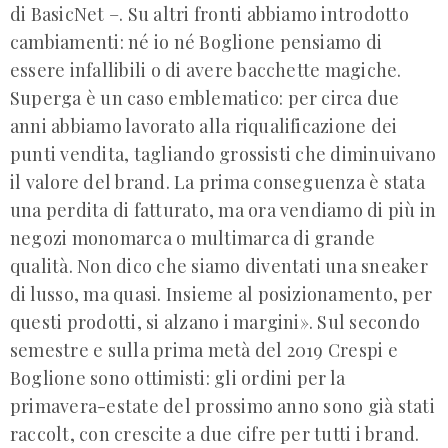
di BasicNet –. Su altri fronti abbiamo introdotto
cambiamenti: né io né Boglione pensiamo di
essere infallibili o di avere bacchette magiche.
Superga è un caso emblematico: per circa due
anni abbiamo lavorato alla riqualificazione dei
punti vendita, tagliando grossisti che diminuivano
il valore del brand. La prima conseguenza è stata
una perdita di fatturato, ma ora vendiamo di più in
negozi monomarca o multimarca di grande
qualità. Non dico che siamo diventati una sneaker
di lusso, ma quasi. Insieme al posizionamento, per
questi prodotti, si alzano i margini». Sul secondo
semestre e sulla prima metà del 2019 Crespi e
Boglione sono ottimisti: gli ordini per la
primavera-estate del prossimo anno sono già stati
raccolt, con crescite a due cifre per tutti i brand.