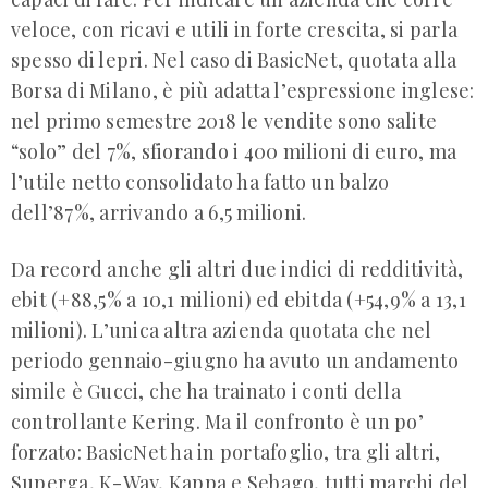
veloce, con ricavi e utili in forte crescita, si parla
spesso di lepri. Nel caso di BasicNet, quotata alla
Borsa di Milano, è più adatta l’espressione inglese:
nel primo semestre 2018 le vendite sono salite
“solo” del 7%, sfiorando i 400 milioni di euro, ma
l’utile netto consolidato ha fatto un balzo
dell’87%, arrivando a 6,5 milioni.
Da record anche gli altri due indici di redditività,
ebit (+88,5% a 10,1 milioni) ed ebitda (+54,9% a 13,1
milioni). L’unica altra azienda quotata che nel
periodo gennaio-giugno ha avuto un andamento
simile è Gucci, che ha trainato i conti della
controllante Kering. Ma il confronto è un po’
forzato: BasicNet ha in portafoglio, tra gli altri,
Superga, K-Way, Kappa e Sebago, tutti marchi del