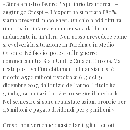
«Gioca a nostro favore l’equilibrio tra mercati –
aggiunge Crespi –. L’export ha superato l’80%,
siamo presenti in 130 Paesi. Un calo o addirittura
una crisi in un’area è compensata dal buon
andamento in un’altra. Non posso prevedere come
si evolverà la situazione in Turchia o in Medio
Oriente. Né faccio ipotesi sulle guerre
commerciali tra Stati Uniti e Cina ed Europa. Ma
resto positivo:l’indebitamento finanziario si è
ridotto a 57,2 milioni rispetto ai 61,5 del 31
dicembre 2017, dall’inizio dell’anno il titolo ha
guadagnato quasi il 10% e prosegue il buy back.
Nel semestre si sono acquistate azioni proprie per
1,6 milioni e pagato dividendi per 3,3 milioni.».
Crespi non vorrebbe quasi citarli, gli ulteriori