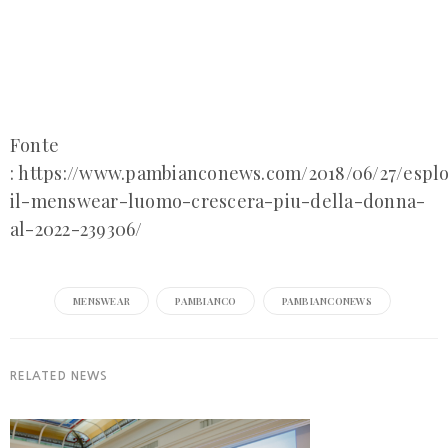
Fonte
: https://www.pambianconews.com/2018/06/27/espl
il-menswear-luomo-crescera-piu-della-donna-
al-2022-239306/
MENSWEAR
PAMBIANCO
PAMBIANCONEWS
RELATED NEWS