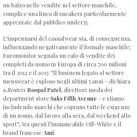
un balzo nelle vendite nel settore maschile,
complice una linea di sneakers particolarmente
apprezzate dal pubblico under35.
L’impennarsi del casualwear sta, di conseguenza,
influenzando negativamente il formale maschile;
Euromonitor segnala un calo di vendite dei
completi da uomo in Europa di circa 700 milioni
tra il 2012 e il 2017. “Il business legato al settore
menswear è esploso negli ultimi 5 anni – dichiara
a
Reuters
Roopal Patel
, direttore moda dei
department store
Saks Fifth Avenue
– e stiamo
includendo marchi che coprano tutte le esigenze
di un uomo, dal lavoro alla sera, dal weekend allo
sport”, tra questi l’immancabile Off-White e il
brand francese
Ami
.