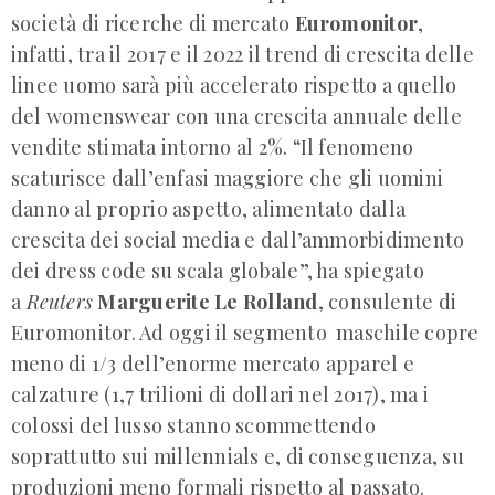
società di ricerche di mercato
Euromonitor
,
infatti, tra il 2017 e il 2022 il trend di crescita delle
linee uomo sarà più accelerato rispetto a quello
del womenswear con una crescita annuale delle
vendite stimata intorno al 2%. “Il fenomeno
scaturisce dall’enfasi maggiore che gli uomini
danno al proprio aspetto, alimentato dalla
crescita dei social media e dall’ammorbidimento
dei dress code su scala globale”, ha spiegato
a
Reuters
Marguerite Le Rolland
, consulente di
Euromonitor. Ad oggi il segmento maschile copre
meno di 1/3 dell’enorme mercato apparel e
calzature (1,7 trilioni di dollari nel 2017), ma i
colossi del lusso stanno scommettendo
soprattutto sui millennials e, di conseguenza, su
produzioni meno formali rispetto al passato.