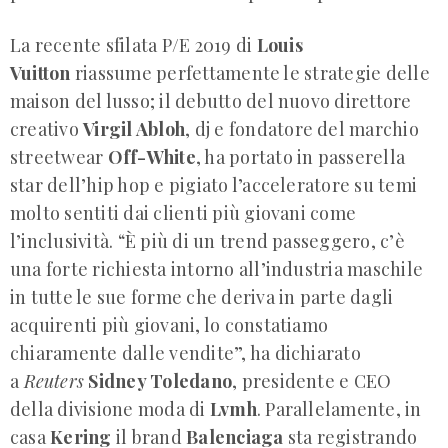
La recente sfilata P/E 2019 di
Louis
Vuitton
riassume perfettamente le strategie delle
maison del lusso; il debutto del nuovo direttore
creativo
Virgil Abloh
, dj e fondatore del marchio
streetwear
Off-White
, ha portato in passerella
star dell’hip hop e pigiato l’acceleratore su temi
molto sentiti dai clienti più giovani come
l’inclusività. “È più di un trend passeggero, c’è
una forte richiesta intorno all’industria maschile
in tutte le sue forme che deriva in parte dagli
acquirenti più giovani, lo constatiamo
chiaramente dalle vendite”, ha dichiarato
a
Reuters
Sidney Toledano
, presidente e CEO
della divisione moda di
Lvmh
. Parallelamente, in
casa
Kering
il brand
Balenciaga
sta registrando