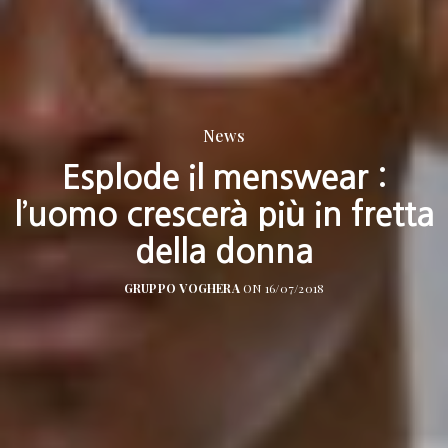
News
Esplode il menswear :
l’uomo crescerà più in fretta
della donna
GRUPPO VOGHERA
ON 16/07/2018