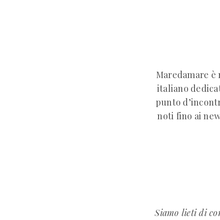
Maredamare è ri
italiano dedica
punto d’incontro
noti fino ai ne
Siamo lieti di c