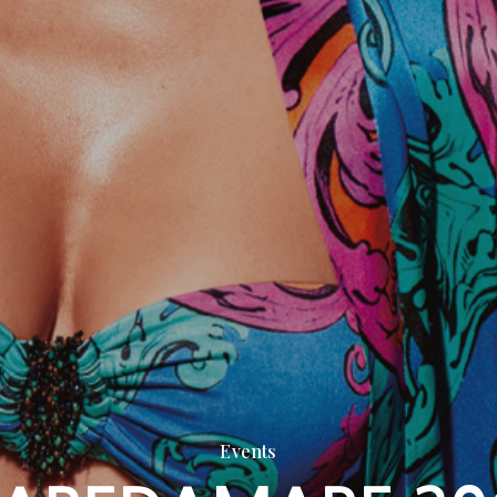
Events