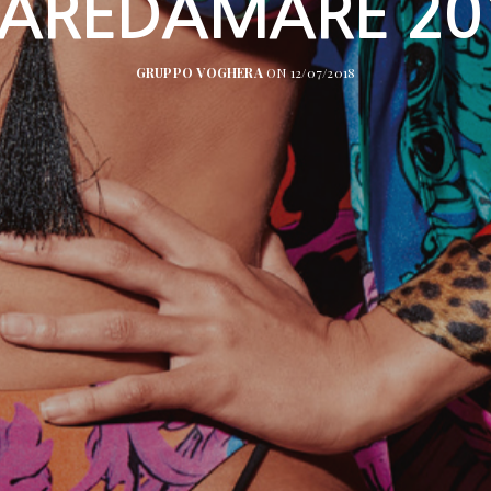
AREDAMARE 20
GRUPPO VOGHERA
ON 12/07/2018