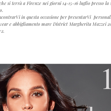
i terrà a Firenze nei giorni 14-15-16 luglio presso la 
o.
incontrarVi in questa occasione per presentarVi persona
wear e abbigliamento mare District Margherita Mazzei 20
72.