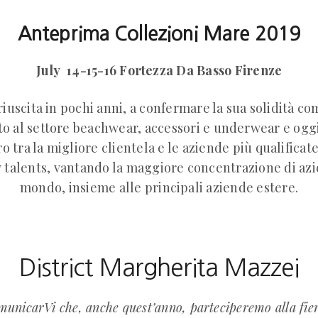
Anteprima Collezioni Mare 2019
July 14-15-16 Fortezza Da Basso Firenze
uscita in pochi anni, a confermare la sua solidità c
to al settore beachwear, accessori e underwear e ogg
 tra la migliore clientela e le aziende più qualificat
w talents, vantando la maggiore concentrazione di azi
mondo, insieme alle principali aziende estere.
District Margherita Mazzei
omunicarVi che, anche quest’anno, parteciperemo alla fie