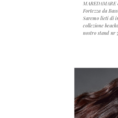
MAREDAMARE che s
Fortezza da Bass
Saremo lieti di 
collezione beach
nostro stand nr 