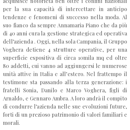
acquisisce notorietà ben oltre i confini nazionali
per la sua capacità di intercettare in anticipo
tendenze e fenomeni di successo nella moda. Al
suo fianco da sempre Annamaria Piano che da più
di 40 anni cura la gestione strategica ed operativa
dell’azienda . Oggi, nella sola Campania, il Gruppo
Voghera detiene 4 strutture operative, per una
superficie espositiva di circa 10mila mq ed oltre
80 addetti, cui vanno ad aggiungersi le numerose
unità attive in Italia e all’estero. Nel frattempo il
testimone sta passando alla terza generazione: i
fratelli Sonia, Danilo e Marco Voghera, figli di
Arnaldo, e Gennaro Ambra. A loro andrà il compito
di condurre l’azienda nelle sue evoluzioni future,
forti di un prezioso patrimonio di valori familiari e
morali.