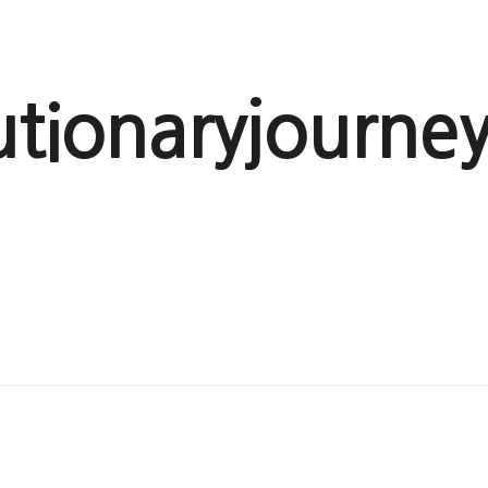
utionaryjourne