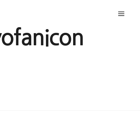
yofanicon