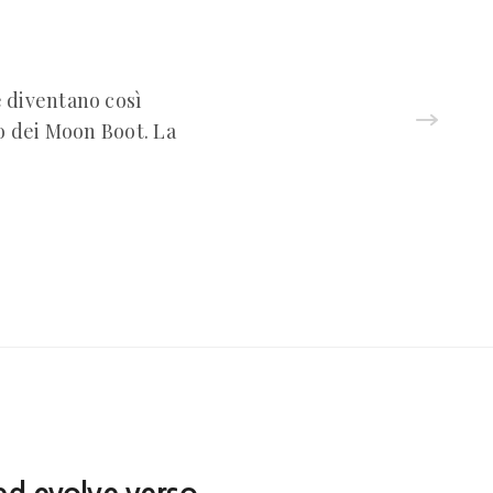
diventano così
so dei Moon Boot. La