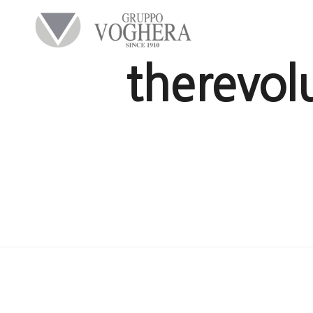
therevol