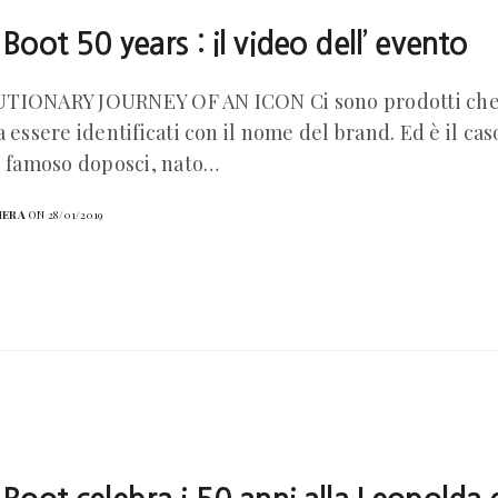
oot 50 years : il video dell’ evento
TIONARY JOURNEY OF AN ICON Ci sono prodotti che 
a essere identificati con il nome del brand. Ed è il ca
l famoso doposci, nato…
HERA
ON 28/01/2019