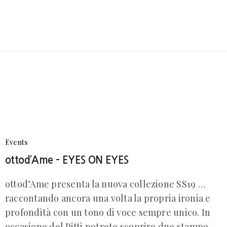
Events
ottod’Ame – EYES ON EYES
ottod’Ame presenta la nuova collezione SS19 …
raccontando ancora una volta la propria ironia e
profondità con un tono di voce sempre unico. In
occasione del Pitti potrete scoprire due stampe