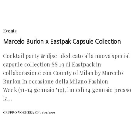
Events
Marcelo Burlon x Eastpak Capsule Collection
Cocktail party & djset dedicato alla nuova special
capsule collection SS 19 di Eastpack in
collaborazione con County of Milan by Marcelo
Burlon In occasione della Milano Fashion
Week (11-14 gennaio ’19), lunedì 14 gennaio presso
la…
GRUPPO VOGHERA
ON 11/01/2019