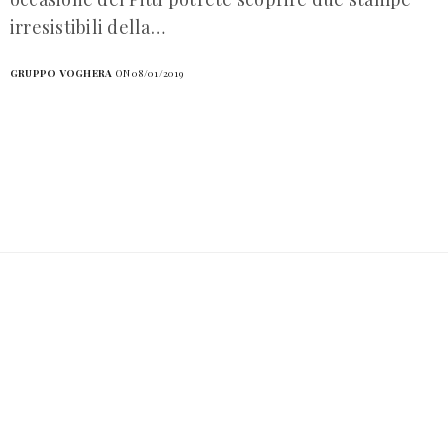
irresistibili della…
GRUPPO VOGHERA
ON 08/01/2019