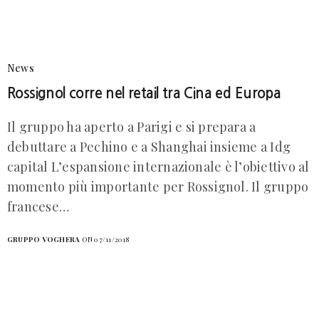
News
Rossignol corre nel retail tra Cina ed Europa
Il gruppo ha aperto a Parigi e si prepara a
debuttare a Pechino e a Shanghai insieme a Idg
capital L’espansione internazionale è l’obiettivo al
momento più importante per Rossignol. Il gruppo
francese…
GRUPPO VOGHERA
ON 07/11/2018