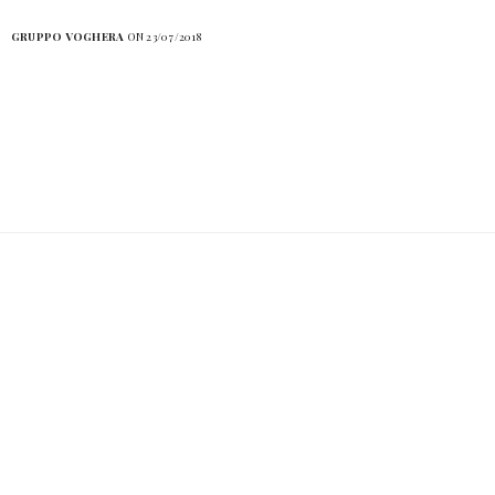
GRUPPO VOGHERA
ON 23/07/2018