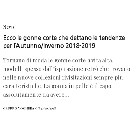
News
Ecco le gonne corte che dettano le tendenze
per l’Autunno/Inverno 2018-2019
Tornano di moda le gonne corte a vita alta,
modelli spesso dall’ispirazione retrò che trovano
nelle nuove collezioni rivisitazioni sempre più
caratteristiche. La gonna in pelle è il capo
assolutamente da avere…
GRUPPO VOGHERA
ON 30/10/2018