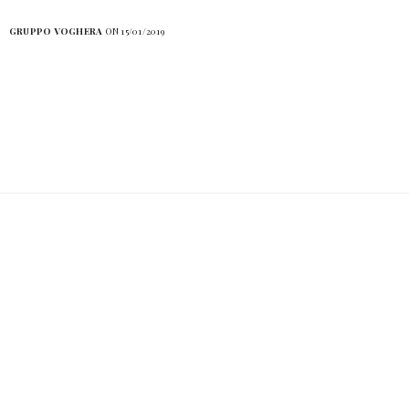
GRUPPO VOGHERA
ON 15/01/2019