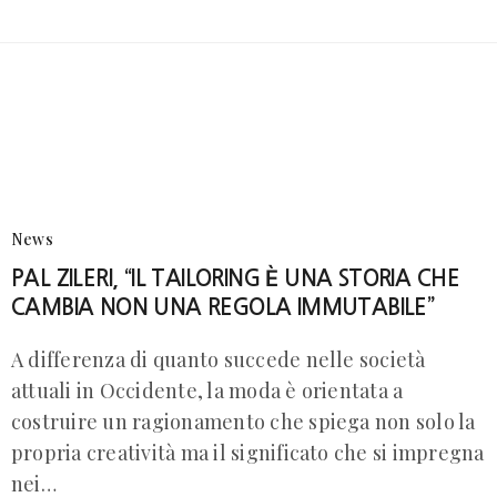
News
PAL ZILERI, “IL TAILORING È UNA STORIA CHE
CAMBIA NON UNA REGOLA IMMUTABILE”
A differenza di quanto succede nelle società
attuali in Occidente, la moda è orientata a
costruire un ragionamento che spiega non solo la
propria creatività ma il significato che si impregna
nei…