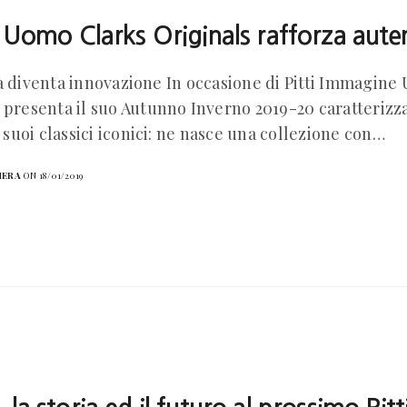
i Uomo Clarks Originals rafforza auten
à diventa innovazione In occasione di Pitti Immagine
 presenta il suo Autunno Inverno 2019-20 caratterizz
ai suoi classici iconici: ne nasce una collezione con…
HERA
ON 18/01/2019