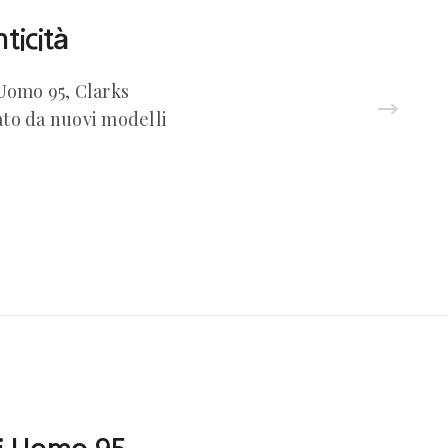
ticità
 Uomo 95, Clarks
ato da nuovi modelli