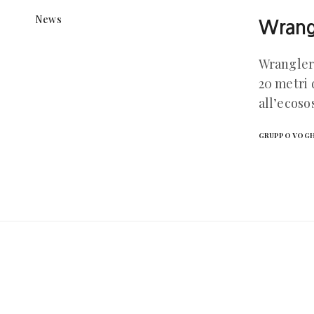
News
Wrang
Wrangler 
20 metri 
all’ecoso
GRUPPO VOG