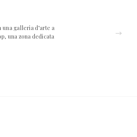
una galleria d’arte a
op, una zona dedicata