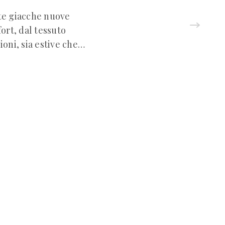
ote giacche nuove
ort, dal tessuto
ioni, sia estive che…