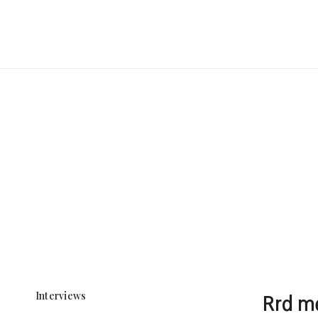
Interviews
Rrd me