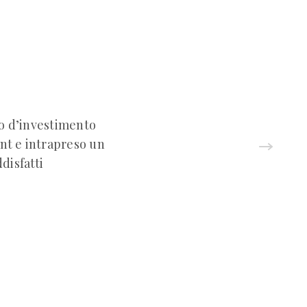
do d’investimento
nt e intrapreso un
disfatti