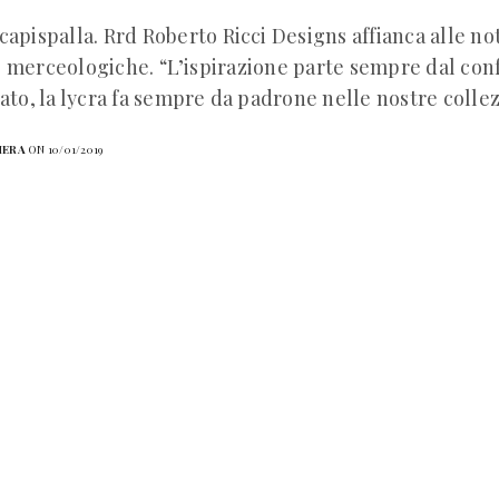
capispalla. Rrd Roberto Ricci Designs affianca alle n
 merceologiche. “L’ispirazione parte sempre dal conf
zato, la lycra fa sempre da padrone nelle nostre collez
HERA
ON 10/01/2019