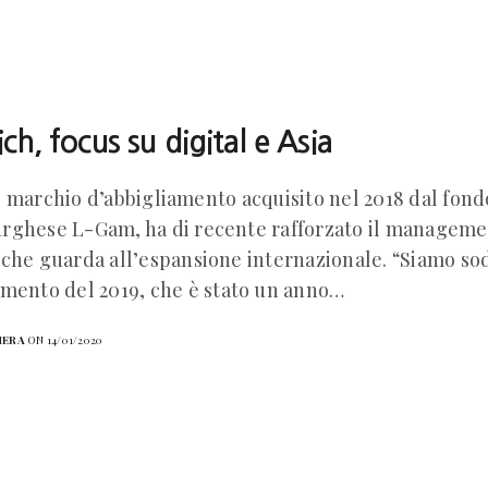
ch, focus su digital e Asia
 marchio d’abbigliamento acquisito nel 2018 dal fon
rghese L-Gam, ha di recente rafforzato il manageme
che guarda all’espansione internazionale. “Siamo sod
mento del 2019, che è stato un anno…
HERA
ON 14/01/2020