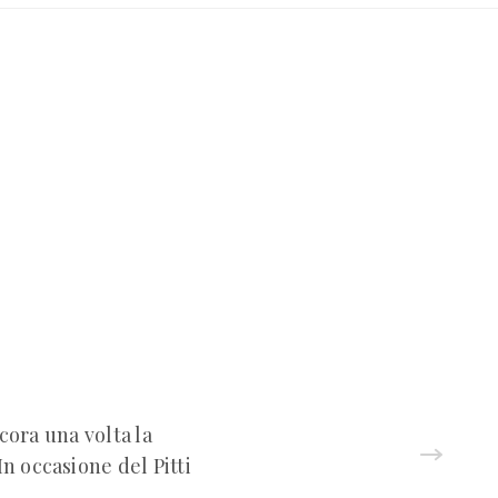
ora una volta la
n occasione del Pitti