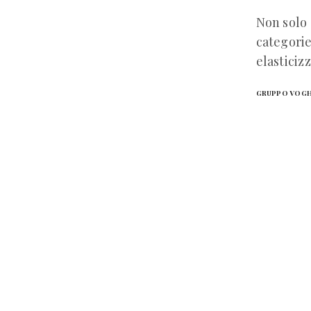
Non solo 
categorie
elasticiz
GRUPPO VOG