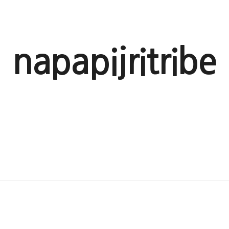
napapijritribe