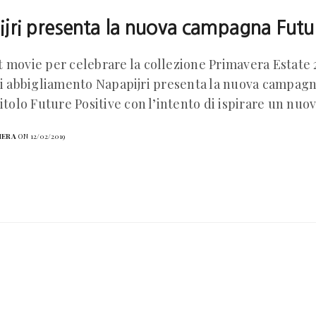
jri presenta la nuova campagna Futur
 movie per celebrare la collezione Primavera Estate
di abbigliamento Napapijri presenta la nuova campag
titolo Future Positive con l’intento di ispirare un n
HERA
ON 12/02/2019