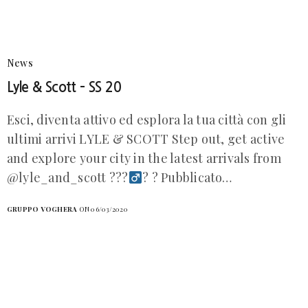
News
Lyle & Scott – SS 20
Esci, diventa attivo ed esplora la tua città con gli
ultimi arrivi LYLE & SCOTT Step out, get active
and explore your city in the latest arrivals from
@lyle_and_scott ???‍
? ? Pubblicato…
GRUPPO VOGHERA
ON 06/03/2020