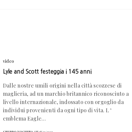
video
Lyle and Scott festeggia i 145 anni
Dalle nostre umili origini nella città scozzese di
maglieria, ad un marchio britannico riconosciuto a
livello internazionale, indossato con orgoglio da
individui provenienti da ogni tipo di vita. L ‘
emblema Eagle…
GRUPPO VOGHERA
ON 18/11/2019