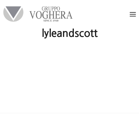
lyleandscott