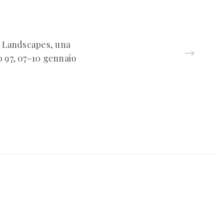
n Landscapes, una
 97, 07-10 gennaio