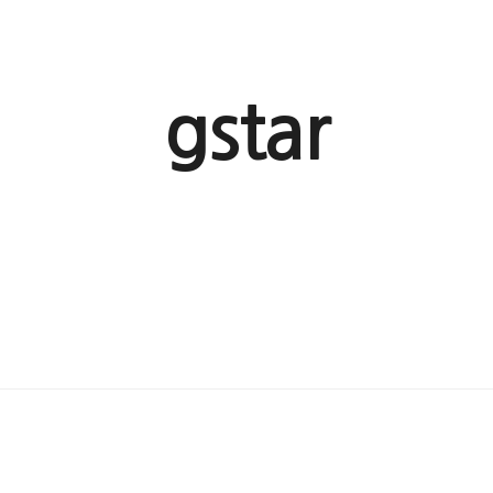
gstar