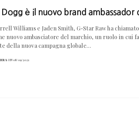
 Dogg è il nuovo brand ambassador 
rell Williams e Jaden Smith, G-Star Raw ha chiamato
 nuovo ambasciatore del marchio, un ruolo in cui fa
te della nuova campagna globale…
HERA
ON 08/09/2021