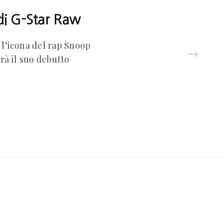
di G-Star Raw
 l’icona del rap Snoop
rà il suo debutto