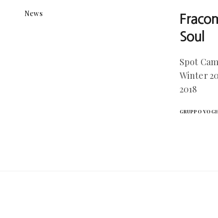
News
Fracom
Soul
Spot Camp
Winter 2
2018
GRUPPO VOG