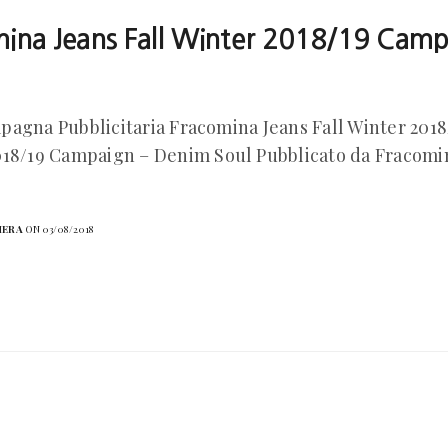
ina Jeans Fall Winter 2018/19 Camp
agna Pubblicitaria Fracomina Jeans Fall Winter 2018
018/19 Campaign – Denim Soul Pubblicato da Fracomin
HERA
ON 03/08/2018