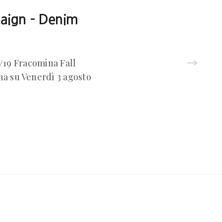
aign – Denim
/19 Fracomina Fall
a su Venerdì 3 agosto